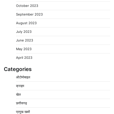
October 2023
September 2023
August 2023
July 2023
June 2023
May 2023
April 2023
Categories
ऑटोमोबाइल
क्राइम
बिजली आपूर्ति और मूंग खरीदी की समस्याओं को लेकर किसान
खेल
मजदूर महासंघ ने सौंपा ज्ञापन
छत्तीसगढ़
2
Pavan Jat
August 8, 2026
0
प्रमुख खबरें