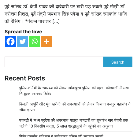
पूर्व सांसद डॉ. केपी यादव की दावेदारी पर भारी पड़ सकते पूर्व मंत्री डॉ.
नरोत्तम मिश्रा, पूर्व मंत्री जयभान सिंह पवैया व पूर्व सांसद रमाकांत भार्गव
की रेसिंग। *पंकज पाराशर […]
Spread the love
Search
Recent Posts
पुलिसकर्मियों के स्वास्थ्य को लेकर नर्मदापुरम पुलिस की पहल, कोतवाली में लगा
निःशुल्क स्वास्थ्य शिविर
बिजली आपूर्ति और मूंग खरीदी की समस्याओं को लेकर किसान मजदूर महासंघ ने
सौंपा ज्ञापन
पचमढ़ी में ‘मध्य प्रदेश की अमरनाथ यात्रा’ नागद्वारी का शुभारंभ नाग पंचमी तक
चलेगी 10 दिवसीय यात्रा, 5 लाख श्रद्धालुओं के पहुंचने का अनुमान
विशेष प्रवर्तन अभियान में नर्मदापुरम पुलिस की लगातार सख्ती