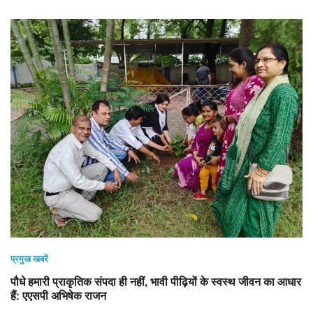
प्रमुख खबरें
पौधे हमारी प्राकृतिक संपदा ही नहीं, भावी पीढ़ियों के स्वस्थ जीवन का आधार
हैं: एएसपी अभिषेक राजन