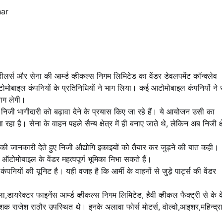
har
ीलर्स और सेना की आर्म्ड व्हीकल्स निगम लिमिटेड का वेंडर डेवलपमेंट कॉन्क्लेव
मोबाइल कंपनियों के प्रतिनिधियों ने भाग लिया। कई आटोमोबाइल कंपनियों ने 
 भाग लेगी।
ं निजी भागीदारी को बढ़ावा देने के प्रयास किए जा रहे हैं। ये आयोजन उसी का
 रहा है। सेना के वाहन पहले सैन्य क्षेत्र में ही बनाए जाते थे, लेकिन अब निजी क्ष
पादों की जानकारी देते हुए निजी औद्योगि इकाइयों को तैयार कर जुड़ने की बात कही।
ें ऑटोमोबाइल के वेंडर महत्वपूर्ण भूमिका निभा सकते हैं।
ंपनियों की यूनिट है। यही वजह है कि आर्मी के वाहनों से जुड़े पार्ट्स की वेंडर
डायरेक्टर फाइनेंस आर्म्ड व्हीकल्स निगम लिमिटेड, हैवी व्हीकल फैक्ट्री से के 
ेशक राजेश राठौर उपस्थित थे। इनके अलावा फोर्स मोटर्स, वोल्वो,आइशर,महिन्द्रा