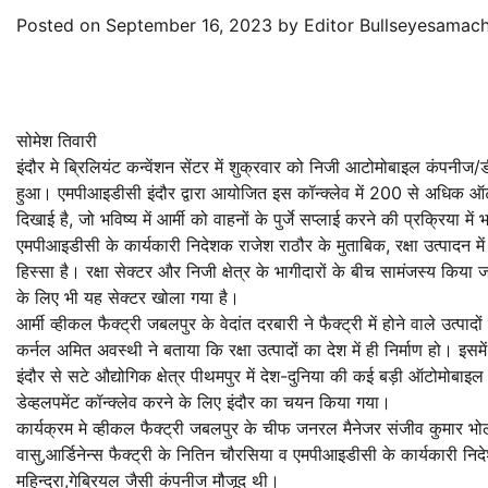
Posted on
September 16, 2023
by
Editor Bullseyesamac
सोमेश तिवारी
इंदौर मे ब्रिलियंट कन्वेंशन सेंटर में शुक्रवार को निजी आटोमोबाइल कंपनीज/ड
हुआ। एमपीआइडीसी इंदौर द्वारा आयोजित इस कॉन्क्लेव में 200 से अधिक ऑटो
दिखाई है, जो भविष्य में आर्मी को वाहनों के पुर्जे सप्लाई करने की प्रक्रिया में
एमपीआइडीसी के कार्यकारी निदेशक राजेश राठौर के मुताबिक, रक्षा उत्पादन मे
हिस्सा है। रक्षा सेक्टर और निजी क्षेत्र के भागीदारों के बीच सामंजस्य किया जा
के लिए भी यह सेक्टर खोला गया है।
आर्मी व्हीकल फैक्ट्री जबलपुर के वेदांत दरबारी ने फैक्ट्री में होने वाले उत्
कर्नल अमित अवस्थी ने बताया कि रक्षा उत्पादों का देश में ही निर्माण हो। इसम
इंदौर से सटे औद्योगिक क्षेत्र पीथमपुर में देश-दुनिया की कई बड़ी ऑटोमोबाइल क
डेव्हलपमेंट कॉन्क्लेव करने के लिए इंदौर का चयन किया गया।
कार्यक्रम मे व्हीकल फैक्ट्री जबलपुर के चीफ जनरल मैनेजर संजीव कुमार भोला,
वासु,आर्डिनेन्स फैक्ट्री के नितिन चौरसिया व एमपीआइडीसी के कार्यकारी निद
महिन्द्रा,गेब्रियल जैसी कंपनीज मौजूद थी।