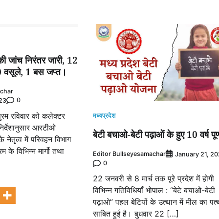
 जांच निरंतर जारी, 12
0 वसूले, 1 बस जप्त।
achar
0
23
पुरम रविवार को कलेक्टर
मध्यप्रदेश
निर्देशानुसार आरटीओ
बेटी बचाओ-बेटी पढ़ाओं के हुए 10 वर्ष पूर्
े नेतृत्व में परिवहन विभाग
ुरम के विभिन्न मार्गो तथा
Editor Bullseyesamachar
January 21, 2
]
0
22 जनवरी से 8 मार्च तक पूरे प्रदेश में होगी
e
विभिन्न गतिविधियाँ भोपाल : “बेटे बचाओ-बेटी
पढ़ाओ” पहल बेटियों के उत्थान में मील का पत्
साबित हुई है। बुधवार 22 […]