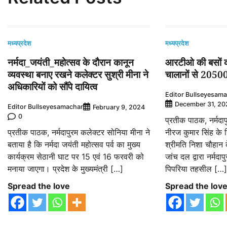
मध्यप्रदेश
मध्यप्रदेश
नर्मदा_जयंती_महोत्सव के दौरान कानून
आरटीओ की बसों की
व्यवस्था बनाए रखने कलेक्टर सुश्री मीना ने
चालानों से 2050
अधिकारियों को सौंपे दायित्व
Editor Bullseyesam
December 31, 20
Editor Bullseyesamachar
February 9, 2024
0
प्रतीक पाठक, नर्मदा
प्रतीक पाठक, नर्मदापुरम कलेक्टर सोनिया मीना ने
नीरज कुमार सिंह के 
बताया है कि नर्मदा जयंती महोत्सव पर्व का मुख्य
श्रीमति निशा चौहान क
कार्यक्रम सेठानी घाट पर 15 एवं 16 फरवरी को
जांच दल द्वारा नर्मदाप
मनाया जाएगा। प्रदेश के मुख्यमंत्री […]
पिपरिया तहसील […
Spread the love
Spread the lov