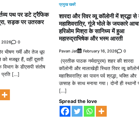
प्रमुख खबरें
कर्तव्य पथ पर डटे ट्रैफिक
शारदा और रिवर व्यू कॉलोनी में श्रद्धा से
श्रा, सड़क पर उतरकर
महाशिवरात्रि, गूंजे भोले के जयकारे आचार
हरिओम मिश्रा के सानिध्य में हुआ
महारुद्राभिषेक और भस्म आरती
0
, 2026
Pavan Jat
0
February 16, 2026
ओर भीषण गर्मी और तेज धूप
 को मजबूर हैं, वहीं दूसरी
(प्रतीक पाठक नर्मदापुरम) शहर की शारदा
िक विभाग के डीएसपी संतोष
कॉलोनी और मालाखेड़ी स्थित रिवर व्यू कॉलोनी 
े प्रति […]
महाशिवरात्रि का पावन पर्व श्रद्धा, भक्ति और
उत्साह के साथ मनाया गया। दोनों ही स्थानों 
e
[…]
Spread the love