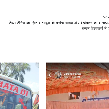
Nex
टेबल टेनिस का ख़िताब झाबुआ के मनोज पाठक और बेडमिंटन का बालाघा
चन्दन विश्वकर्मा ने