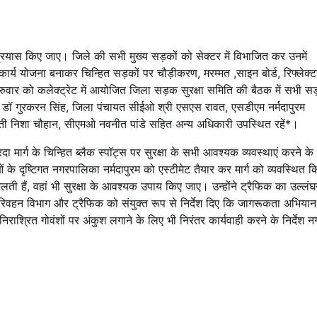
ेष प्रयास किए जाए। जिले की सभी मुख्य सड़कों को सेक्टर में विभाजित कर उनमें
कार्य योजना बनाकर चिन्हित सड़कों पर चौड़ीकरण, मरम्मत ,साइन बोर्ड, रिफ्लेक्
गुरुवार को कलेक्ट्रेट में आयोजित जिला सड़क सुरक्षा समिति की बैठक में सभी स
क्षक डॉ गुरकरन सिंह, जिला पंचायत सीईओ श्री एसएस रावत, एसडीएम नर्मदापुरम
मती निशा चौहान, सीएमओ नवनीत पांडे सहित अन्य अधिकारी उपस्थित रहें*।
हरदा मार्ग के चिन्हित ब्लैक स्पॉट्स पर सुरक्षा के सभी आवश्यक व्यवस्थाएं करने के
नाओं के दृष्टिगत नगरपालिका नर्मदापुरम को एस्टीमेट तैयार कर मार्ग को व्यवस्थित क
मिलती हैं, वहां भी सुरक्षा के आवश्यक उपाय किए जाए। उन्होंने ट्रैफिक का उल्लं
ने परिवहन विभाग और ट्रैफिक को संयुक्त रूप से निर्देश दिए कि जागरूकता अभियान 
निराश्रित गोवंशों पर अंकुश लगाने के लिए भी निरंतर कार्यवाही करने के निर्देश न