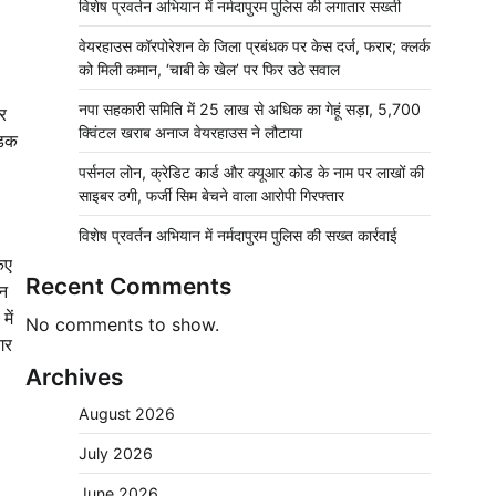
विशेष प्रवर्तन अभियान में नर्मदापुरम पुलिस की लगातार सख्ती
वेयरहाउस कॉरपोरेशन के जिला प्रबंधक पर केस दर्ज, फरार; क्लर्क
को मिली कमान, ‘चाबी के खेल’ पर फिर उठे सवाल
नपा सहकारी समिति में 25 लाख से अधिक का गेहूं सड़ा, 5,700
टर
क्विंटल खराब अनाज वेयरहाउस ने लौटाया
ड़क
पर्सनल लोन, क्रेडिट कार्ड और क्यूआर कोड के नाम पर लाखों की
साइबर ठगी, फर्जी सिम बेचने वाला आरोपी गिरफ्तार
विशेष प्रवर्तन अभियान में नर्मदापुरम पुलिस की सख्त कार्रवाई
िए
Recent Comments
घन
में
No comments to show.
गर
Archives
August 2026
July 2026
June 2026