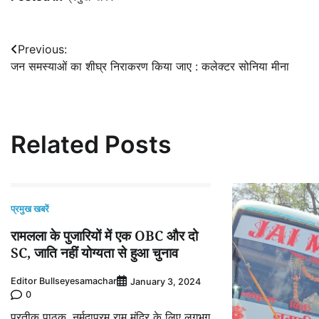
Post
Previous:
जन समस्याओं का शीघ्र निराकरण किया जाए : कलेक्टर सोनिया मीना
navigation
Related Posts
प्रमुख खबरें
रामलला के पुजारियों में एक OBC और दो
SC, जाति नहीं योग्यता से हुआ चुनाव
Editor Bullseyesamachar
January 3, 2024
0
प्रतीक पाठक ,नर्मदापुरम राम मंदिर के लिए लगभग