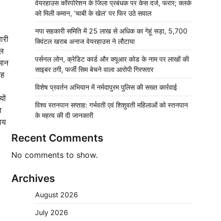
वेयरहाउस कॉरपोरेशन के जिला प्रबंधक पर केस दर्ज, फरार; क्लर्क
को मिली कमान, ‘चाबी के खेल’ पर फिर उठे सवाल
नपा सहकारी समिति में 25 लाख से अधिक का गेहूं सड़ा, 5,700
ारी
क्विंटल खराब अनाज वेयरहाउस ने लौटाया
िल
पर्सनल लोन, क्रेडिट कार्ड और क्यूआर कोड के नाम पर लाखों की
मान
साइबर ठगी, फर्जी सिम बेचने वाला आरोपी गिरफ्तार
रह
विशेष प्रवर्तन अभियान में नर्मदापुरम पुलिस की सख्त कार्रवाई
ों
विश्व स्तनपान सप्ताह: गर्भवती एवं शिशुवती महिलाओं को स्तनपान
ण
के महत्व की दी जानकारी
ाय
Recent Comments
No comments to show.
Archives
August 2026
July 2026