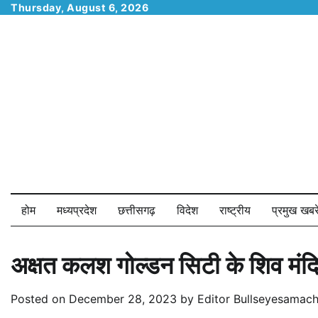
Skip
Thursday, August 6, 2026
to
content
होम
मध्यप्रदेश
छत्तीसगढ़
विदेश
राष्ट्रीय
प्रमुख खबरे
अक्षत कलश गोल्डन सिटी के शिव मंदि
Posted on
December 28, 2023
by
Editor Bullseyesamach