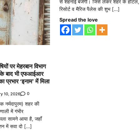
से शहनाई बजेगी। जिसे लेकर शहर के होटल,
रिसोर्ट व मैरिज पैलेस की शुभ […]
Spread the love
षियों पर मेहरबान विभाग
 के बाद भी एफआईआर
का प्रभार ‘इनाम’ में मिला
0
ry 10, 2026
्मदापुरम) शहर की
ाली में गंभीर
ला सामने आया है, जहाँ
ाशन में सवा दो […]
e